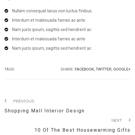
Nullam consequat lacus non luctus finibus.
Interdum et malesuada fames ac ante
Nam justo ipsum, sagittis sed hendrerit ac
Interdum et malesuada fames ac ante
Nam justo ipsum, sagittis sed hendrerit ac
TAGS:
SHARE:
FACEBOOK,
TWITTER,
GOOGLE+
PREVIOUS
Shopping Mall Interior Design
NEXT
10 Of The Best Housewarming Gifts