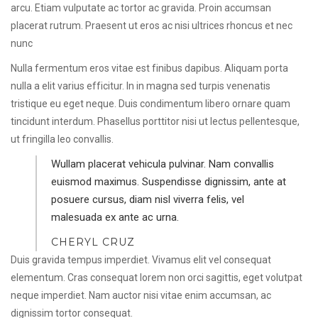
arcu. Etiam vulputate ac tortor ac gravida. Proin accumsan
placerat rutrum. Praesent ut eros ac nisi ultrices rhoncus et nec
nunc
Nulla fermentum eros vitae est finibus dapibus. Aliquam porta
nulla a elit varius efficitur. In in magna sed turpis venenatis
tristique eu eget neque. Duis condimentum libero ornare quam
tincidunt interdum. Phasellus porttitor nisi ut lectus pellentesque,
ut fringilla leo convallis.
Wullam placerat vehicula pulvinar. Nam convallis
euismod maximus. Suspendisse dignissim, ante at
posuere cursus, diam nisl viverra felis, vel
malesuada ex ante ac urna.
CHERYL CRUZ
Duis gravida tempus imperdiet. Vivamus elit vel consequat
elementum. Cras consequat lorem non orci sagittis, eget volutpat
neque imperdiet. Nam auctor nisi vitae enim accumsan, ac
dignissim tortor consequat.