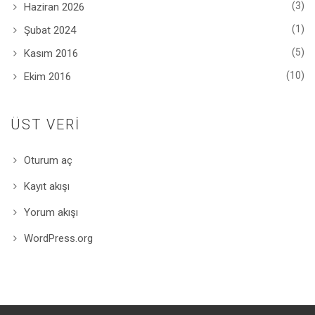
(3)
Haziran 2026
(1)
Şubat 2024
(5)
Kasım 2016
(10)
Ekim 2016
ÜST VERI
Oturum aç
Kayıt akışı
Yorum akışı
WordPress.org