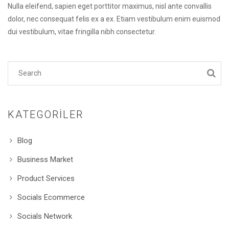
Nulla eleifend, sapien eget porttitor maximus, nisl ante convallis
dolor, nec consequat felis ex a ex. Etiam vestibulum enim euismod
dui vestibulum, vitae fringilla nibh consectetur.
KATEGORILER
Blog
Business Market
Product Services
Socials Ecommerce
Socials Network