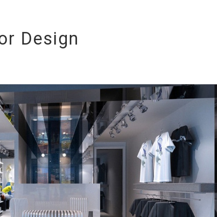
or Design