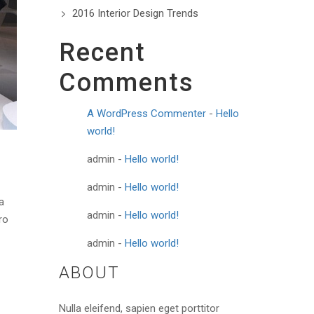
2016 Interior Design Trends
Recent
Comments
A WordPress Commenter
-
Hello
world!
admin
-
Hello world!
admin
-
Hello world!
a
admin
-
Hello world!
ro
admin
-
Hello world!
ABOUT
Nulla eleifend, sapien eget porttitor