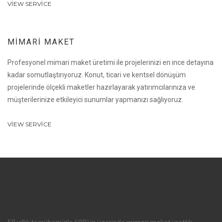
VIEW SERVICE
MIMARI MAKET
Profesyonel mimari maket üretimi ile projelerinizi en ince detayına
kadar somutlaştırıyoruz. Konut, ticari ve kentsel dönüşüm
projelerinde ölçekli maketler hazırlayarak yatırımcılarınıza ve
müşterilerinize etkileyici sunumlar yapmanızı sağlıyoruz.
VIEW SERVICE