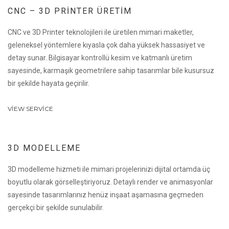
CNC – 3D PRINTER ÜRETIM
CNC ve 3D Printer teknolojileri ile üretilen mimari maketler,
geleneksel yöntemlere kıyasla çok daha yüksek hassasiyet ve
detay sunar. Bilgisayar kontrollü kesim ve katmanlı üretim
sayesinde, karmaşık geometrilere sahip tasarımlar bile kusursuz
bir şekilde hayata geçirilir.
VIEW SERVICE
3D MODELLEME
3D modelleme hizmeti ile mimari projelerinizi dijital ortamda üç
boyutlu olarak görselleştiriyoruz. Detaylı render ve animasyonlar
sayesinde tasarımlarınız henüz inşaat aşamasına geçmeden
gerçekçi bir şekilde sunulabilir.