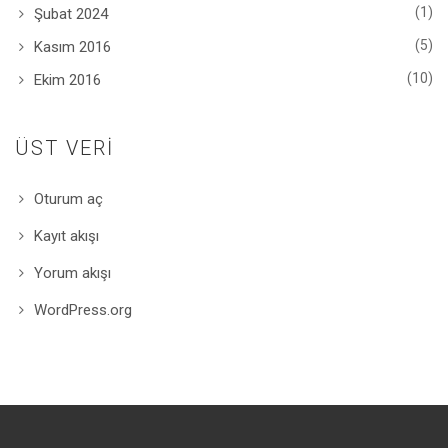
(1)
Şubat 2024
(5)
Kasım 2016
(10)
Ekim 2016
ÜST VERI
Oturum aç
Kayıt akışı
Yorum akışı
WordPress.org