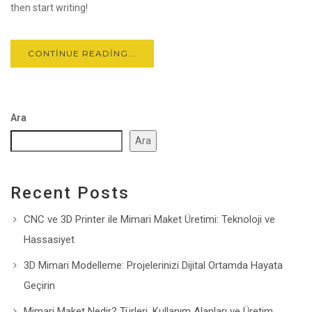
then start writing!
CONTINUE READING...
Ara
Ara
Recent Posts
CNC ve 3D Printer ile Mimari Maket Üretimi: Teknoloji ve
Hassasiyet
3D Mimari Modelleme: Projelerinizi Dijital Ortamda Hayata
Geçirin
Mimari Maket Nedir? Türleri, Kullanım Alanları ve Üretim