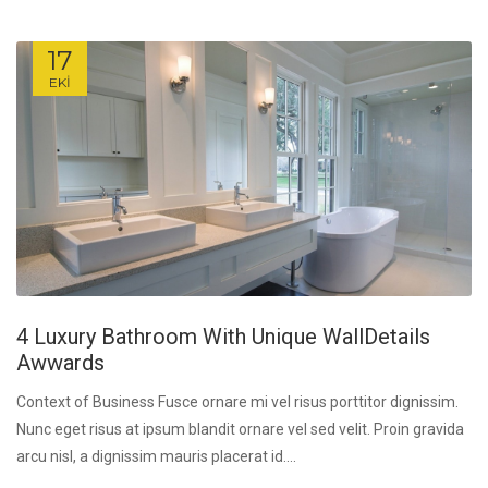
17
EKI
4 Luxury Bathroom With Unique WallDetails
Awwards
Context of Business Fusce ornare mi vel risus porttitor dignissim.
Nunc eget risus at ipsum blandit ornare vel sed velit. Proin gravida
arcu nisl, a dignissim mauris placerat id....