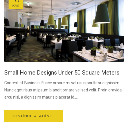
KAS
Small Home Designs Under 50 Square Meters
Context of Business Fusce ornare mi vel risus porttitor dignissim.
Nunc eget risus at ipsum blandit ornare vel sed velit. Proin gravida
arcu nisl, a dignissim mauris placerat id....
CONTINUE READING...